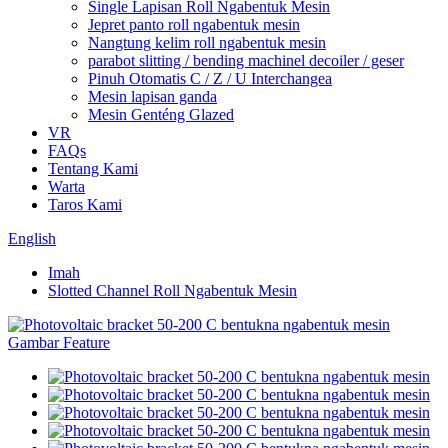
Single Lapisan Roll Ngabentuk Mesin
Jepret panto roll ngabentuk mesin
Nangtung kelim roll ngabentuk mesin
parabot slitting / bending machinel decoiler / geser
Pinuh Otomatis C / Z / U Interchangea
Mesin lapisan ganda
Mesin Genténg Glazed
VR
FAQs
Tentang Kami
Warta
Taros Kami
English
Imah
Slotted Channel Roll Ngabentuk Mesin