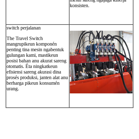
konsisten.
switch perjalanan
The Travel Switch
mangrupikeun komponén
penting tina mesin ngabentuk
gulungan kami, mastikeun
posisi bahan anu akurat sareng
otomatis. Éta ningkatkeun
efisiensi sareng akurasi dina
prosés produksi, janten alat anu
berharga pikeun konsumén
urang.