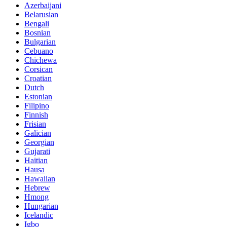
Azerbaijani
Belarusian
Bengali
Bosnian
Bulgarian
Cebuano
Chichewa
Corsican
Croatian
Dutch
Estonian
Filipino
Finnish
Frisian
Galician
Georgian
Gujarati
Haitian
Hausa
Hawaiian
Hebrew
Hmong
Hungarian
Icelandic
Igbo