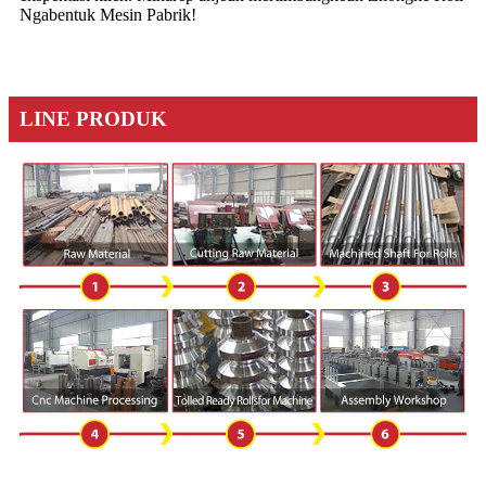
Ngabentuk Mesin Pabrik!
LINE PRODUK