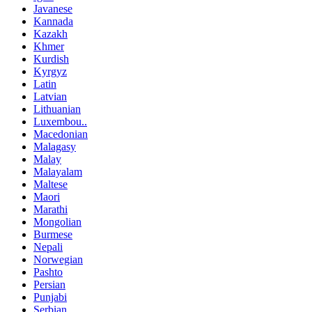
Javanese
Kannada
Kazakh
Khmer
Kurdish
Kyrgyz
Latin
Latvian
Lithuanian
Luxembou..
Macedonian
Malagasy
Malay
Malayalam
Maltese
Maori
Marathi
Mongolian
Burmese
Nepali
Norwegian
Pashto
Persian
Punjabi
Serbian