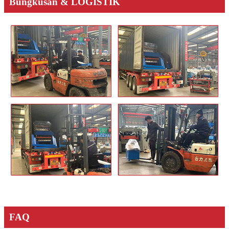
Bungkusan & LOGISTIK
FAQ