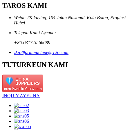
TAROS KAMI
Wétan TK Yuying, 104 Jalan Nasional, Kota Botou, Propinsi
Hebei
Telepon Kami Ayeuna:
+86-0317-5566689
zkrollformmachine@126.com
TUTURKEUN KAMI
INQUIY AYEUNA