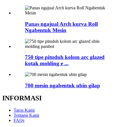
Panas ngajual Arch kurva Roll
Ngabentuk Mesin
750 tipe pituduh kolom arc glazed
kotak molding e ...
700 mesin ngabentuk ubin gilap
INFORMASI
Taros Kami
Tentang Kami
FAQs