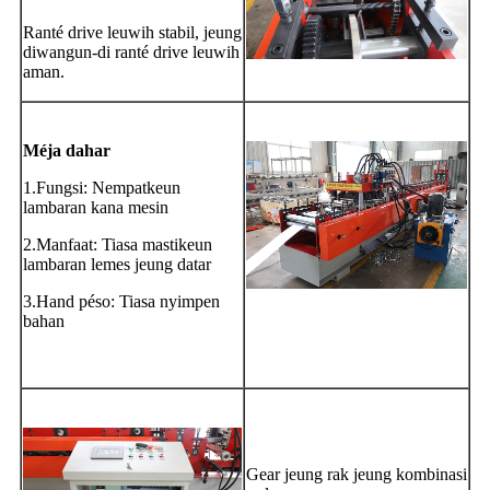
Ranté drive leuwih stabil, jeung
diwangun-di ranté drive leuwih
aman.
Méja dahar
1.Fungsi: Nempatkeun
lambaran kana mesin
2.Manfaat: Tiasa mastikeun
lambaran lemes jeung datar
3.Hand péso: Tiasa nyimpen
bahan
Gear jeung rak jeung kombinasi