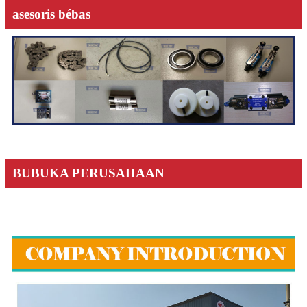
asesoris bébas
BUBUKA PERUSAHAAN