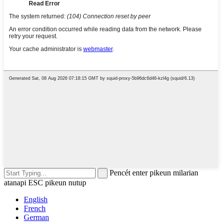
Pencét enter pikeun milarian
atanapi ESC pikeun nutup
English
French
German