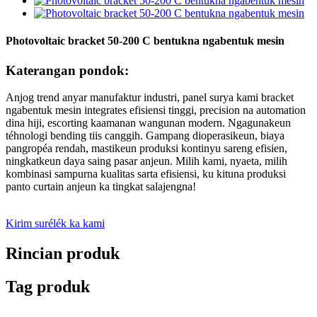
Photovoltaic bracket 50-200 C bentukna ngabentuk mesin
Katerangan pondok:
Anjog trend anyar manufaktur industri, panel surya kami bracket
ngabentuk mesin integrates efisiensi tinggi, precision na automation
dina hiji, escorting kaamanan wangunan modern. Ngagunakeun
téhnologi bending tiis canggih. Gampang dioperasikeun, biaya
pangropéa rendah, mastikeun produksi kontinyu sareng efisien,
ningkatkeun daya saing pasar anjeun. Milih kami, nyaeta, milih
kombinasi sampurna kualitas sarta efisiensi, ku kituna produksi
panto curtain anjeun ka tingkat salajengna!
Kirim surélék ka kami
Rincian produk
Tag produk