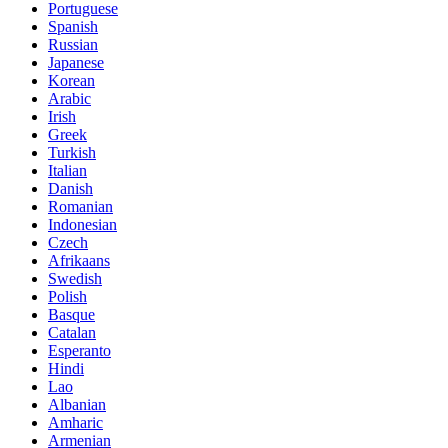
Portuguese
Spanish
Russian
Japanese
Korean
Arabic
Irish
Greek
Turkish
Italian
Danish
Romanian
Indonesian
Czech
Afrikaans
Swedish
Polish
Basque
Catalan
Esperanto
Hindi
Lao
Albanian
Amharic
Armenian