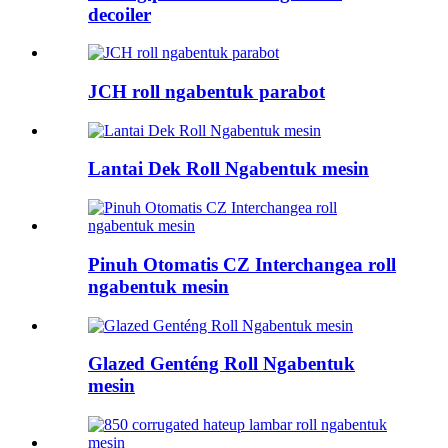
decoiler
JCH roll ngabentuk parabot
Lantai Dek Roll Ngabentuk mesin
Pinuh Otomatis CZ Interchangea roll
ngabentuk mesin
Glazed Genténg Roll Ngabentuk
mesin