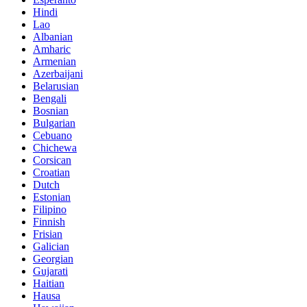
Hindi
Lao
Albanian
Amharic
Armenian
Azerbaijani
Belarusian
Bengali
Bosnian
Bulgarian
Cebuano
Chichewa
Corsican
Croatian
Dutch
Estonian
Filipino
Finnish
Frisian
Galician
Georgian
Gujarati
Haitian
Hausa