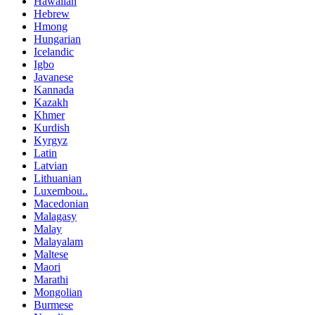
Hawaiian
Hebrew
Hmong
Hungarian
Icelandic
Igbo
Javanese
Kannada
Kazakh
Khmer
Kurdish
Kyrgyz
Latin
Latvian
Lithuanian
Luxembou..
Macedonian
Malagasy
Malay
Malayalam
Maltese
Maori
Marathi
Mongolian
Burmese