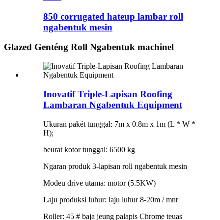
850 corrugated hateup lambar roll
ngabentuk mesin
Glazed Genténg Roll Ngabentuk machinel
Inovatif Triple-Lapisan Roofing
Lambaran Ngabentuk Equipment
Ukuran pakét tunggal: 7m x 0.8m x 1m (L * W *
H);
beurat kotor tunggal: 6500 kg
Ngaran produk 3-lapisan roll ngabentuk mesin
Modeu drive utama: motor (5.5KW)
Laju produksi luhur: laju luhur 8-20m / mnt
Roller: 45 # baja jeung palapis Chrome teuas