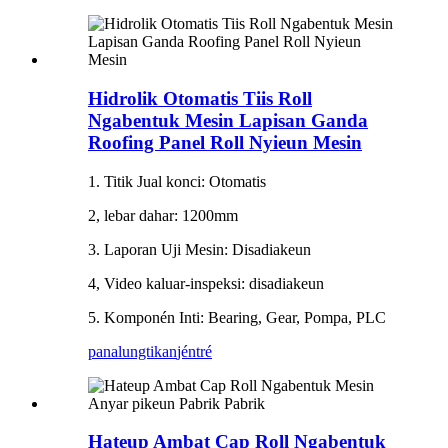
Hidrolik Otomatis Tiis Roll
Ngabentuk Mesin Lapisan Ganda
Roofing Panel Roll Nyieun Mesin
1. Titik Jual konci: Otomatis
2, lebar dahar: 1200mm
3. Laporan Uji Mesin: Disadiakeun
4, Video kaluar-inspeksi: disadiakeun
5. Komponén Inti: Bearing, Gear, Pompa, PLC
panalungtikan
jéntré
Hateup Ambat Cap Roll Ngabentuk