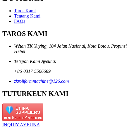
Taros Kami
Tentang Kami
FAQs
TAROS KAMI
Wétan TK Yuying, 104 Jalan Nasional, Kota Botou, Propinsi
Hebei
Telepon Kami Ayeuna:
+86-0317-5566689
zkrollformmachine@126.com
TUTURKEUN KAMI
INQUIY AYEUNA