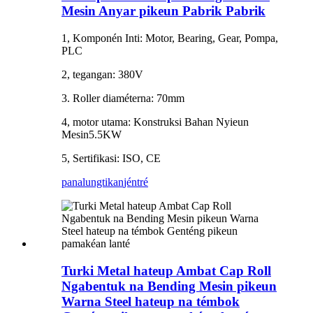
Mesin Anyar pikeun Pabrik Pabrik
1, Komponén Inti: Motor, Bearing, Gear, Pompa,
PLC
2, tegangan: 380V
3. Roller diaméterna: 70mm
4, motor utama: Konstruksi Bahan Nyieun
Mesin5.5KW
5, Sertifikasi: ISO, CE
panalungtikan
jéntré
Turki Metal hateup Ambat Cap Roll
Ngabentuk na Bending Mesin pikeun
Warna Steel hateup na témbok