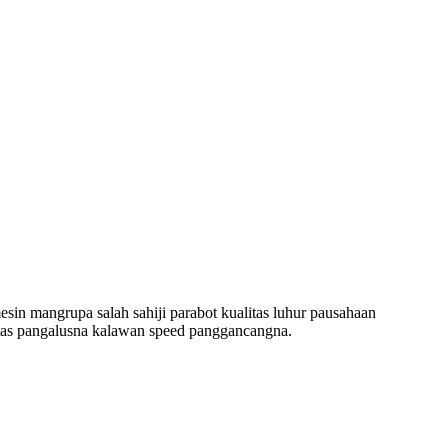
in mangrupa salah sahiji parabot kualitas luhur pausahaan
alitas pangalusna kalawan speed panggancangna.