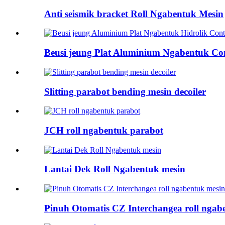
Anti seismik bracket Roll Ngabentuk Mesin
Beusi jeung Plat Aluminium Ngabentuk Contr
Slitting parabot bending mesin decoiler
JCH roll ngabentuk parabot
Lantai Dek Roll Ngabentuk mesin
Pinuh Otomatis CZ Interchangea roll ngab