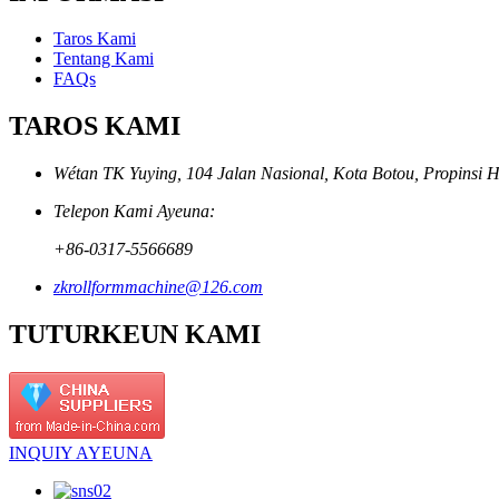
Taros Kami
Tentang Kami
FAQs
TAROS KAMI
Wétan TK Yuying, 104 Jalan Nasional, Kota Botou, Propinsi H
Telepon Kami Ayeuna:
+86-0317-5566689
zkrollformmachine@126.com
TUTURKEUN KAMI
INQUIY AYEUNA