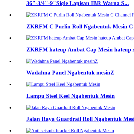
36"-3/4"-9"Sigle Lapisan IBR Warna S...
ZKRFM C Purlin Roll Ngabentuk Mesin C C
ZKRFM hateup Ambat Cap Mesin hateup Am
Wadahna Panel Ngabentuk mesinZ
Lampu Steel Keel Ngabentuk Mesin
Jalan Raya Guardrail Roll Ngabentuk Mes