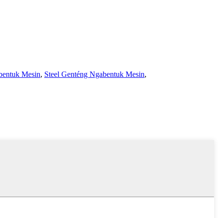
bentuk Mesin
,
Steel Genténg Ngabentuk Mesin
,