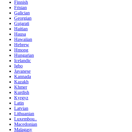
Finnish
Frisian
Galician
Georgian
Gujarati
Haitian
Hausa
Hawaiian
Hebrew
Hmong
Hungarian
Icelandic
Igbo
Javanese
Kannada
Kazakh
Khmer
Kurdish
Kyrgyz
Latin
Latvian
Lithuanian
Luxembou..
Macedonian
Malagasy