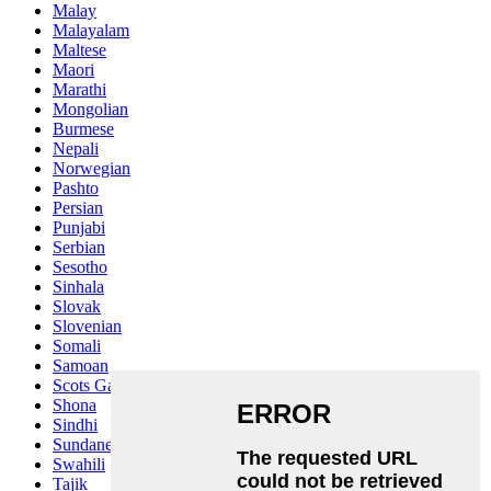
Malay
Malayalam
Maltese
Maori
Marathi
Mongolian
Burmese
Nepali
Norwegian
Pashto
Persian
Punjabi
Serbian
Sesotho
Sinhala
Slovak
Slovenian
Somali
Samoan
Scots Gaelic
Shona
Sindhi
Sundanese
Swahili
Tajik