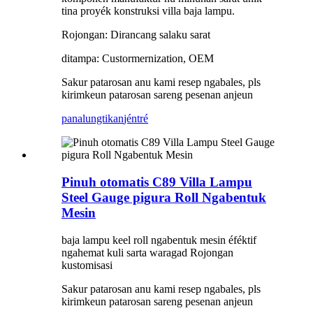
tina proyék konstruksi villa baja lampu.
Rojongan: Dirancang salaku sarat
ditampa: Custormernization, OEM
Sakur patarosan anu kami resep ngabales, pls
kirimkeun patarosan sareng pesenan anjeun
panalungtikan
jéntré
Pinuh otomatis C89 Villa Lampu
Steel Gauge pigura Roll Ngabentuk
Mesin
baja lampu keel roll ngabentuk mesin éféktif
ngahemat kuli sarta waragad Rojongan
kustomisasi
Sakur patarosan anu kami resep ngabales, pls
kirimkeun patarosan sareng pesenan anjeun