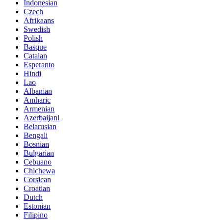
Indonesian
Czech
Afrikaans
Swedish
Polish
Basque
Catalan
Esperanto
Hindi
Lao
Albanian
Amharic
Armenian
Azerbaijani
Belarusian
Bengali
Bosnian
Bulgarian
Cebuano
Chichewa
Corsican
Croatian
Dutch
Estonian
Filipino