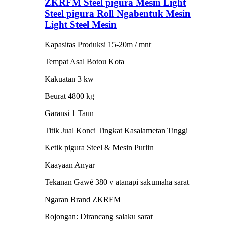
ZKRFM Steel pigura Mesin Light
Steel pigura Roll Ngabentuk Mesin
Light Steel Mesin
Kapasitas Produksi 15-20m / mnt
Tempat Asal Botou Kota
Kakuatan 3 kw
Beurat 4800 kg
Garansi 1 Taun
Titik Jual Konci Tingkat Kasalametan Tinggi
Ketik pigura Steel & Mesin Purlin
Kaayaan Anyar
Tekanan Gawé 380 v atanapi sakumaha sarat
Ngaran Brand ZKRFM
Rojongan: Dirancang salaku sarat