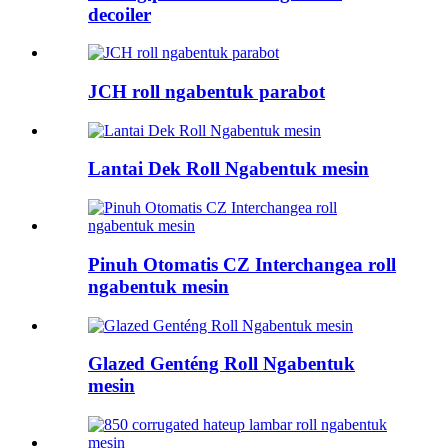
decoiler
JCH roll ngabentuk parabot
Lantai Dek Roll Ngabentuk mesin
Pinuh Otomatis CZ Interchangea roll
ngabentuk mesin
Glazed Genténg Roll Ngabentuk
mesin