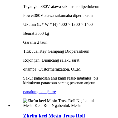
Tegangan 380V atawa sakumaha diperlukeun
Power380V atawa sakumaha diperlukeun
Ukuran (L * W * H) 4000 × 1300 × 1400
Beurat 3500 kg
Garansi 2 taun
Titik Jual Key Gampang Dioperasikeun
Rojongan: Dirancang salaku sarat
ditampa: Custormernization, OEM
Sakur patarosan anu kami resep ngabales, pls
kirimkeun patarosan sareng pesenan anjeun
panalungtikan
jéntré
Zkrfm keel Mesin Truss Roll