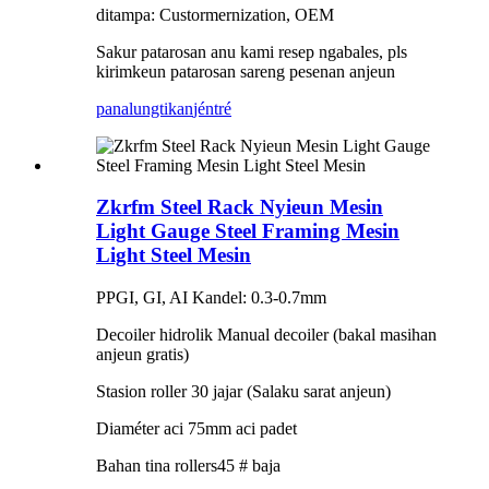
ditampa: Custormernization, OEM
Sakur patarosan anu kami resep ngabales, pls
kirimkeun patarosan sareng pesenan anjeun
panalungtikan
jéntré
Zkrfm Steel Rack Nyieun Mesin
Light Gauge Steel Framing Mesin
Light Steel Mesin
PPGI, GI, AI Kandel: 0.3-0.7mm
Decoiler hidrolik Manual decoiler (bakal masihan
anjeun gratis)
Stasion roller 30 jajar (Salaku sarat anjeun)
Diaméter aci 75mm aci padet
Bahan tina rollers45 # baja