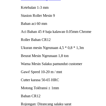
Ketebalan 1-3 mm
Stasion Roller Mesin 9
Bahan aci 60 mm
Aci Bahan 45 # baja kalawan 0.05mm Chrome
Roller Bahan CR12
Ukuran mesin Ngeunaan 4,5 * 0,8 * 1,3m
Beurat Mesin Ngeunaan 1,8 ton
Warna Mesin Salaku pamundut customer
Gawé Speed ​​10-20 m / mnt
Cutter karasa 50-65 HRC
Motong Toléransi ± 1mm
Bahan CR12
Rojongan: Dirancang salaku sarat