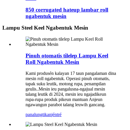
850 corrugated hateup lambar roll
ngabentuk mesin
Lampu Steel Keel Ngabentuk Mesin
Pinuh otomatis tilelep Lampu Keel
Roll Ngabentuk Mesin
Kami produsén kalayan 17 taun pangalaman dina
mesin roll ngabentuk. Operasi pinuh otomatis,
tapak suku leutik, motong rupa, penampilan
geulis..Mesin ieu pangalusna-ngajual mesin
talang leutik di 2024, mesin ieu ngajadikeun
rupa-rupa produk pikeun mantuan Anjeun
ngawangun parabot talang leuwih gancang.
panalungtikan
jéntré