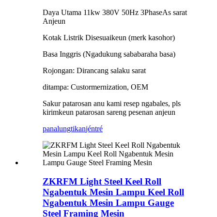
Daya Utama 11kw 380V 50Hz 3PhaseAs sarat
Anjeun
Kotak Listrik Disesuaikeun (merk kasohor)
Basa Inggris (Ngadukung sababaraha basa)
Rojongan: Dirancang salaku sarat
ditampa: Custormernization, OEM
Sakur patarosan anu kami resep ngabales, pls
kirimkeun patarosan sareng pesenan anjeun
panalungtikan
jéntré
ZKRFM Light Steel Keel Roll
Ngabentuk Mesin Lampu Keel Roll
Ngabentuk Mesin Lampu Gauge
Steel Framing Mesin