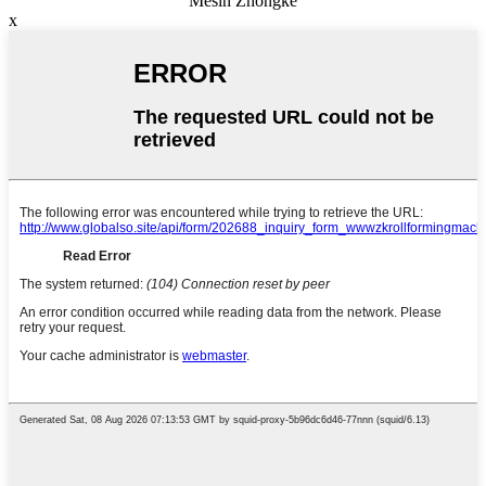
Mesin Zhongke
x