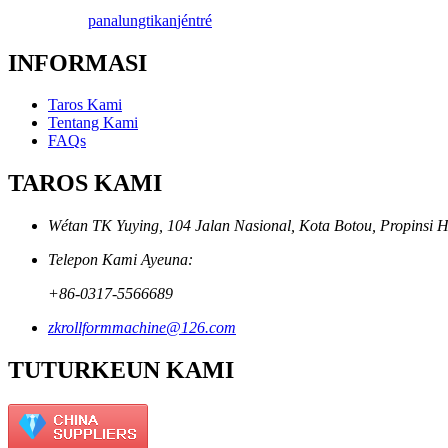
panalungtikan
jéntré
INFORMASI
Taros Kami
Tentang Kami
FAQs
TAROS KAMI
Wétan TK Yuying, 104 Jalan Nasional, Kota Botou, Propinsi H
Telepon Kami Ayeuna:
+86-0317-5566689
zkrollformmachine@126.com
TUTURKEUN KAMI