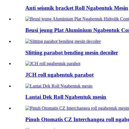
Anti seismik bracket Roll Ngabentuk Mesin
Beusi jeung Plat Aluminium Ngabentuk Contr
Slitting parabot bending mesin decoiler
JCH roll ngabentuk parabot
Lantai Dek Roll Ngabentuk mesin
Pinuh Otomatis CZ Interchangea roll ngab