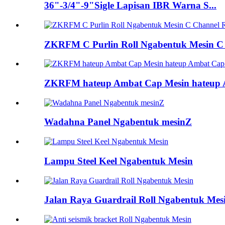
36"-3/4"-9"Sigle Lapisan IBR Warna S...
ZKRFM C Purlin Roll Ngabentuk Mesin C C
ZKRFM hateup Ambat Cap Mesin hateup Am
Wadahna Panel Ngabentuk mesinZ
Lampu Steel Keel Ngabentuk Mesin
Jalan Raya Guardrail Roll Ngabentuk Mes