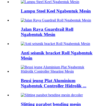
Lampu Steel Keel Ngabentuk Mesin
Jalan Raya Guardrail Roll
Ngabentuk Mesin
Anti seismik bracket Roll Ngabentuk
Mesin
Beusi jeung Plat Aluminium
Ngabentuk Controller Hidrolik ...
Slitting parabot bending mesin