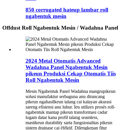
850 corrugated hateup lambar roll
ngabentuk mesin
Offdust Roll Ngabentuk Mesin / Wadahna Panel
2024 Metal Otomatis Advanced
Wadahna Panel Ngabentuk Mesin
pikeun Produksi Cekap Otomatis Tiis
Roll Ngabentuk Mesin
Mesin Ngabentuk Panel Wadahna mangrupikeun
solusi manufaktur serbaguna anu dirancang
pikeun ngahasilkeun talang cai kalayan akurasi
sareng efisiensi anu luhur. Ieu utilizes prosés roll-
ngabentuk mantap pikeun transformasi cadar
logam datar kana profil talang seamless,
mastikeun durability sarta fungsionalitas pikeun
sistem drainase cai éféktif. Dilengkepan fitur