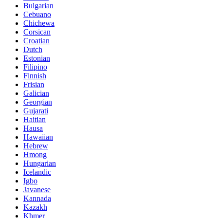
Bulgarian
Cebuano
Chichewa
Corsican
Croatian
Dutch
Estonian
Filipino
Finnish
Frisian
Galician
Georgian
Gujarati
Haitian
Hausa
Hawaiian
Hebrew
Hmong
Hungarian
Icelandic
Igbo
Javanese
Kannada
Kazakh
Khmer