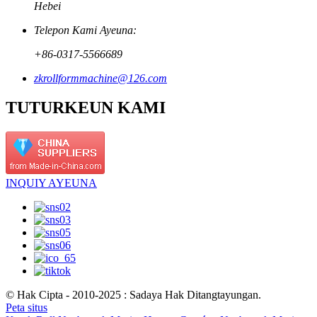
Hebei
Telepon Kami Ayeuna:
+86-0317-5566689
zkrollformmachine@126.com
TUTURKEUN KAMI
INQUIY AYEUNA
© Hak Cipta - 2010-2025 : Sadaya Hak Ditangtayungan.
Peta situs