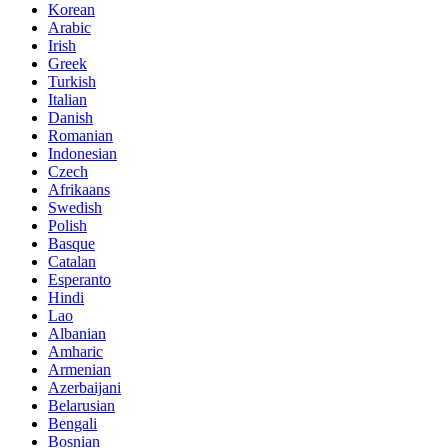
Korean
Arabic
Irish
Greek
Turkish
Italian
Danish
Romanian
Indonesian
Czech
Afrikaans
Swedish
Polish
Basque
Catalan
Esperanto
Hindi
Lao
Albanian
Amharic
Armenian
Azerbaijani
Belarusian
Bengali
Bosnian