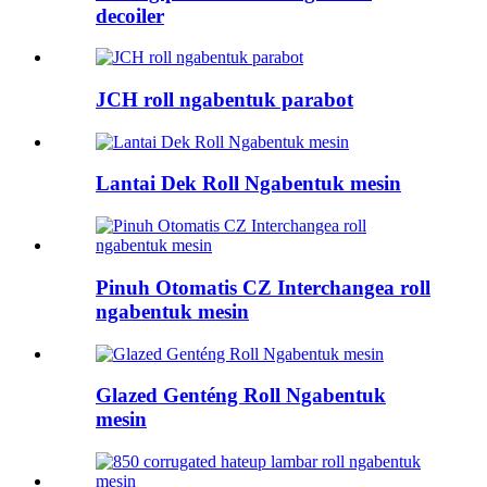
decoiler
JCH roll ngabentuk parabot
Lantai Dek Roll Ngabentuk mesin
Pinuh Otomatis CZ Interchangea roll
ngabentuk mesin
Glazed Genténg Roll Ngabentuk
mesin