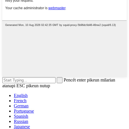
Pencét enter pikeun milarian
atanapi ESC pikeun nutup
English
French
German
Portuguese
Spanish
Russian
Japanese