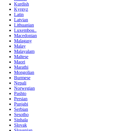
Kurdish
Kyrgyz
Latin
Latvian
Lithuanian
Luxembou..
Macedonian
Malagasy
Malay
Malayalam
Maltese
Maori
Marathi
Mongolian
Burmese
Nepali
Norwegian
Pashto
Persian
Punjabi
Serbian
Sesotho
Sinhala
Slovak
Slovenian